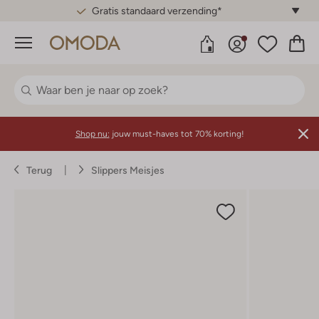
Gratis standaard verzending*
Menu
Shop nu:
jouw must-haves tot 70% korting!
Terug
Slippers Meisjes