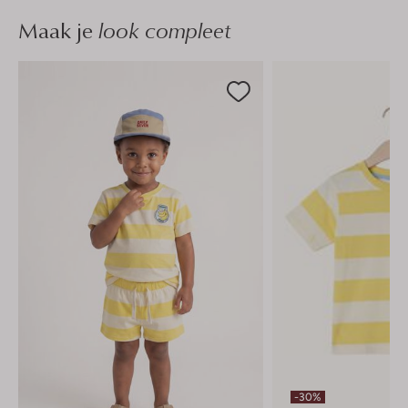
Maak je
look compleet
-30%