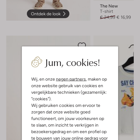
The New
T-shirt
Ontdek de look
€ 24,99
€ 16,99
Jum, cookies!
Wij, en onze
negen partners
, maken op
onze website gebruik van cookies en
vergelijkbare technieken (gezamenlijk:
"cookies").
Wij gebruiken cookies om ervoor te
zorgen dat onze website goed
functioneert, om jouw voorkeuren op
te slaan, om inzicht te verkrijgen in
bezoekersgedrag en om een profiel op
te bouwen van jouw online gedrag voor