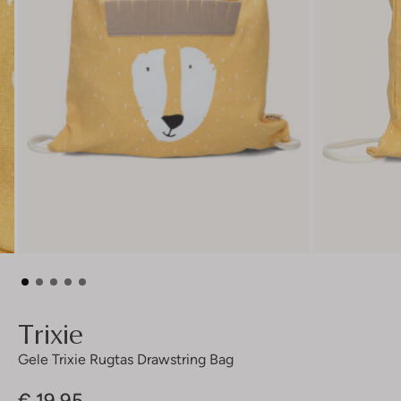
Trixie
Gele Trixie Rugtas Drawstring Bag
€ 19,95