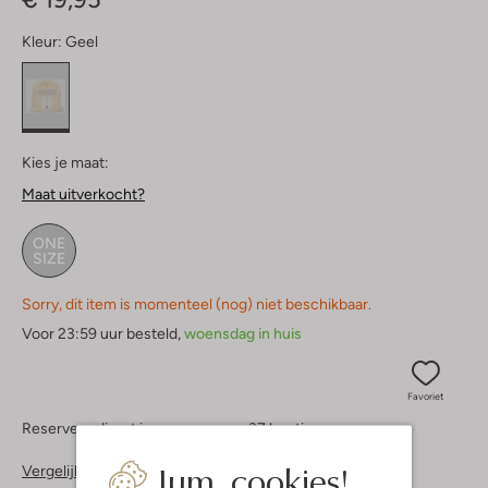
Kleur:
Geel
Kies je maat:
Maat uitverkocht?
ONE
SIZE
Sorry, dit item is momenteel (nog) niet beschikbaar.
Voor 23:59 uur besteld,
woensdag in huis
Favoriet
Reserveer direct in een van onze 37 boutiques
Jum, cookies!
Vergelijkbare items