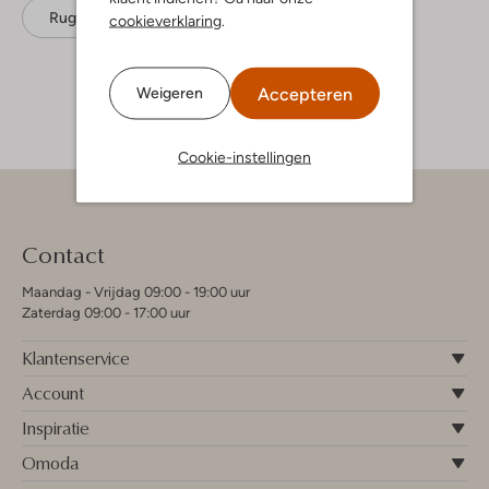
Rugtassen
Trixie
Katoen
cookieverklaring
.
Accepteren
Weigeren
Cookie-instellingen
Contact
Maandag - Vrijdag 09:00 - 19:00 uur
Zaterdag 09:00 - 17:00 uur
Klantenservice
Account
Inspiratie
Omoda