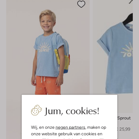
Jum, cookies!
-30%
Sproet & Sprout
T-shirt
Wij, en onze
negen partners
, maken op
€ 36,99
€ 25,99
onze website gebruik van cookies en