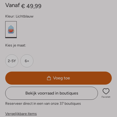
Vanaf
€ 49,99
Kleur:
Lichtblauw
Kies je maat:
2-5Y
6+
Voeg toe
Bekijk voorraad in boutiques
Favoriet
Reserveer direct in een van onze 37 boutiques
Vergelijkbare items