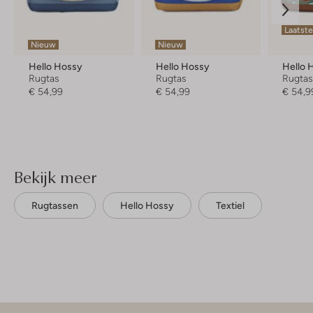
Laatst
Nieuw
Nieuw
Hello Hossy
Hello Hossy
Hello 
Rugtas
Rugtas
Rugta
€ 54,99
€ 54,99
€ 54,9
Bekijk meer
Rugtassen
Hello Hossy
Textiel