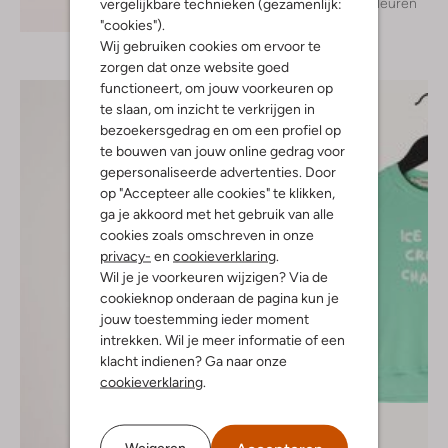
+ meer kleuren
vergelijkbare technieken (gezamenlijk:
Ontdek de look
"cookies").
Wij gebruiken cookies om ervoor te
zorgen dat onze website goed
functioneert, om jouw voorkeuren op
te slaan, om inzicht te verkrijgen in
bezoekersgedrag en om een profiel op
te bouwen van jouw online gedrag voor
gepersonaliseerde advertenties. Door
op "Accepteer alle cookies" te klikken,
ga je akkoord met het gebruik van alle
cookies zoals omschreven in onze
privacy-
en
cookieverklaring
.
Wil je je voorkeuren wijzigen? Via de
cookieknop onderaan de pagina kun je
jouw toestemming ieder moment
intrekken. Wil je meer informatie of een
klacht indienen? Ga naar onze
cookieverklaring
.
Weigeren