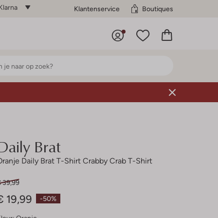
Klarna
Klantenservice
Boutiques
Daily Brat
Oranje Daily Brat T-Shirt Crabby Crab T-Shirt
€ 39,99
€ 19,99
-50%