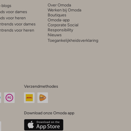
Over Omoda
e blogs
Werken bij Omoda
ds voor dames
Boutiques
ds voor heren
Omoda-app
trends voor dames
Corporate Social
Responsibility
trends voor heren
Nieuws
Toegankelijkheidsverklaring
Verzendmethodes
Download onze Omoda app