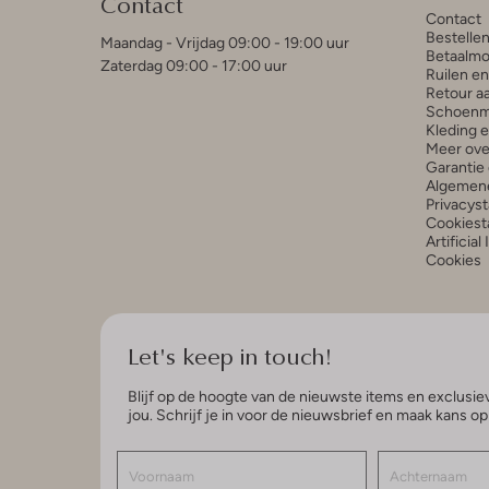
Contact
Contact
Bestelle
Maandag - Vrijdag 09:00 - 19:00 uur
Betaalmo
Zaterdag 09:00 - 17:00 uur
Ruilen e
Retour a
Schoenm
Kleding 
Meer ove
Garantie 
Algemen
Privacys
Cookiest
Artificial
Cookies
Let's keep in touch!
Blijf op de hoogte van de nieuwste items en exclusiev
jou. Schrijf je in voor de nieuwsbrief en maak kans o