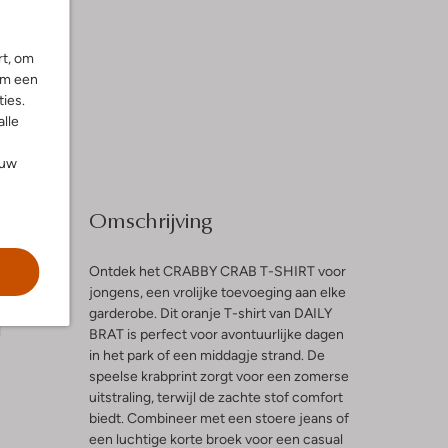
rt, om
om een
ies.
alle
ouw
Omschrijving
Ontdek het CRABBY CRAB T-SHIRT voor
jongens, een vrolijke toevoeging aan elke
garderobe. Dit oranje T-shirt van DAILY
l
BRAT is perfect voor avontuurlijke dagen
in het park of een middagje strand. De
speelse krabprint zorgt voor een zomerse
uitstraling, terwijl de zachte stof comfort
biedt. Combineer met een stoere jeans of
een luchtige korte broek voor een casual