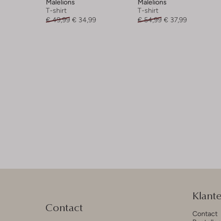
Malelions
Malelions
T-shirt
T-shirt
€ 49,99
€ 34,99
€ 54,99
€ 37,99
Klant
Contact
Contact