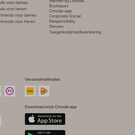
Werken bij Omoda
ds voor dames
Boutiques
ds voor heren
Omoda-app
trends voor dames
Corporate Social
Responsibility
trends voor heren
Nieuws
Toegankelijkheidsverklaring
Verzendmethodes
Download onze Omoda app
oda