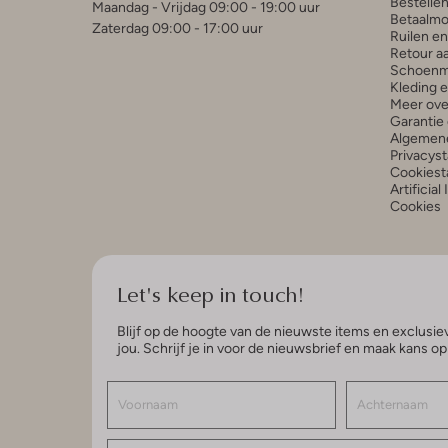
Bestelle
Maandag - Vrijdag 09:00 - 19:00 uur
Betaalmo
Zaterdag 09:00 - 17:00 uur
Ruilen e
Retour a
Schoenm
Kleding 
Meer ove
Garantie 
Algemen
Privacys
Cookiest
Artificial
Cookies
Let's keep in touch!
Blijf op de hoogte van de nieuwste items en exclusiev
jou. Schrijf je in voor de nieuwsbrief en maak kans o