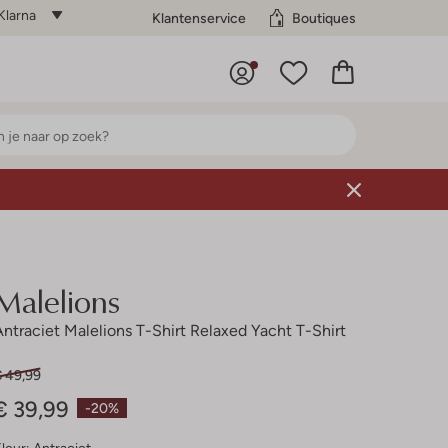
Klarna
Klantenservice
Boutiques
Malelions
Antraciet Malelions T-Shirt Relaxed Yacht T-Shirt
€ 49,99
€ 39,99
-20%