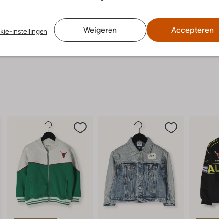
Weigeren
Accepteren
kie-instellingen