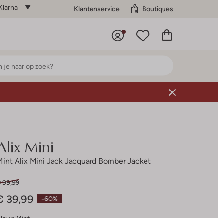
Klarna
Klantenservice
Boutiques
Alix Mini
Mint Alix Mini Jack Jacquard Bomber Jacket
€ 99,99
€ 39,99
-60%