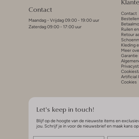
Klant
Contact
Contact
Bestelle
Maandag - Vrijdag 09:00 - 19:00 uur
Betaalmo
Zaterdag 09:00 - 17:00 uur
Ruilen e
Retour a
Schoenm
Kleding 
Meer ove
Garantie 
Algemen
Privacys
Cookiest
Artificial
Cookies
Let's keep in touch!
Blijf op de hoogte van de nieuwste items en exclusiev
jou. Schrijf je in voor de nieuwsbrief en maak kans o