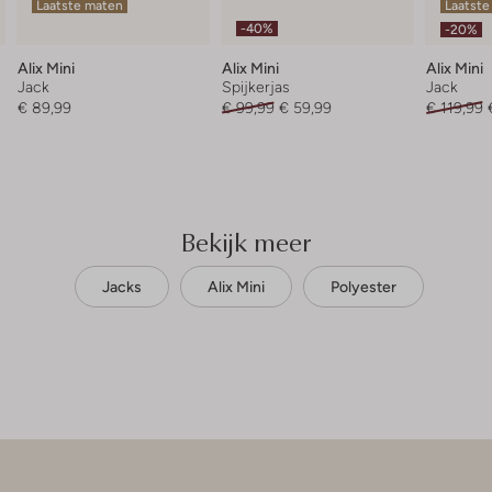
Laatste maten
Laatste
-40%
-20%
Alix Mini
Alix Mini
Alix Mini
Jack
Spijkerjas
Jack
€ 89,99
€ 99,99
€ 59,99
€ 119,99
Bekijk meer
Jacks
Alix Mini
Polyester