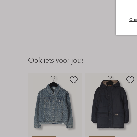
Coo
Ook iets voor jou?