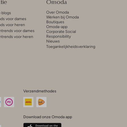
tie
Omoda
Over Omoda
e blogs
Werken bij Omoda
ds voor dames
Boutiques
ds voor heren
Omoda-app
trends voor dames
Corporate Social
Responsibility
trends voor heren
Nieuws
Toegankelijkheidsverklaring
Verzendmethodes
Download onze Omoda app