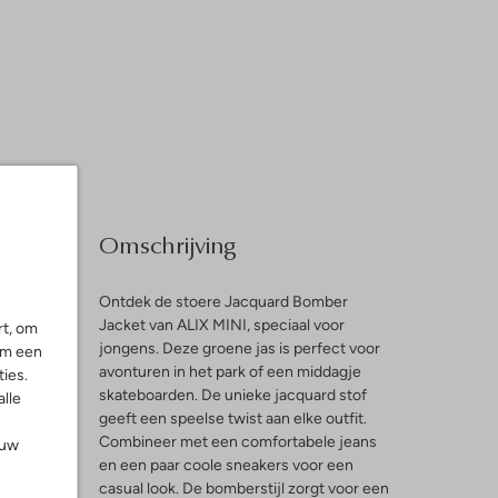
Omschrijving
Ontdek de stoere Jacquard Bomber
Jacket van ALIX MINI, speciaal voor
rt, om
jongens. Deze groene jas is perfect voor
om een
l
avonturen in het park of een middagje
ies.
skateboarden. De unieke jacquard stof
alle
geeft een speelse twist aan elke outfit.
Combineer met een comfortabele jeans
ouw
en een paar coole sneakers voor een
casual look. De bomberstijl zorgt voor een