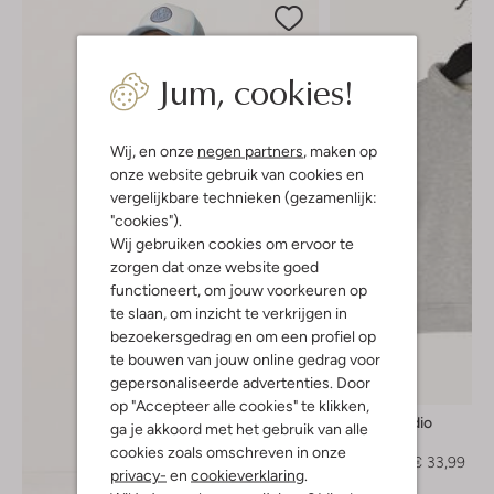
Jum, cookies!
Wij, en onze
negen partners
, maken op
onze website gebruik van cookies en
vergelijkbare technieken (gezamenlijk:
"cookies").
Wij gebruiken cookies om ervoor te
zorgen dat onze website goed
functioneert, om jouw voorkeuren op
te slaan, om inzicht te verkrijgen in
bezoekersgedrag en om een profiel op
te bouwen van jouw online gedrag voor
gepersonaliseerde advertenties. Door
-30%
op "Accepteer alle cookies" te klikken,
Baje Studio
ga je akkoord met het gebruik van alle
Polo
cookies zoals omschreven in onze
€ 48,99
€ 33,99
privacy-
en
cookieverklaring
.