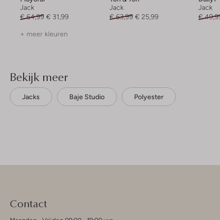
Jack
Jack
Jack
€ 64,99
€ 31,99
€ 63,99
€ 25,99
€ 49,9
+ meer kleuren
Bekijk meer
Jacks
Baje Studio
Polyester
Contact