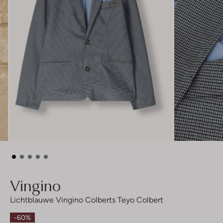
Vingino
Lichtblauwe Vingino Colberts Teyo Colbert
-60%