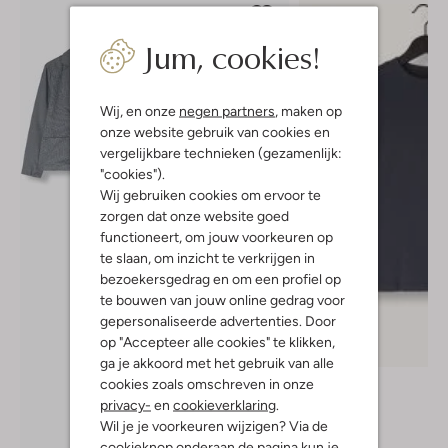
Jum, cookies!
Wij, en onze
negen partners
, maken op
onze website gebruik van cookies en
vergelijkbare technieken (gezamenlijk:
"cookies").
Wij gebruiken cookies om ervoor te
zorgen dat onze website goed
functioneert, om jouw voorkeuren op
te slaan, om inzicht te verkrijgen in
bezoekersgedrag en om een profiel op
te bouwen van jouw online gedrag voor
gepersonaliseerde advertenties. Door
op "Accepteer alle cookies" te klikken,
ga je akkoord met het gebruik van alle
Vingino
cookies zoals omschreven in onze
T-shirt
privacy-
en
cookieverklaring
.
€ 24,99
Wil je je voorkeuren wijzigen? Via de
cookieknop onderaan de pagina kun je