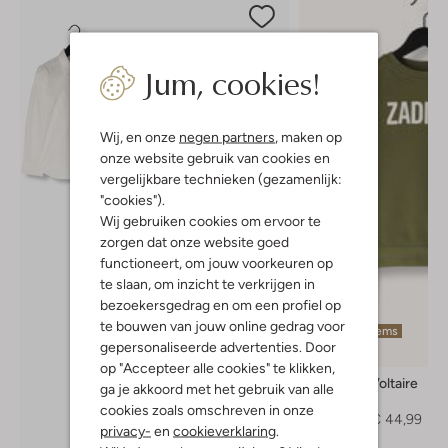
Jum, cookies!
Wij, en onze
negen partners
, maken op
onze website gebruik van cookies en
vergelijkbare technieken (gezamenlijk:
"cookies").
Wij gebruiken cookies om ervoor te
zorgen dat onze website goed
functioneert, om jouw voorkeuren op
te slaan, om inzicht te verkrijgen in
bezoekersgedrag en om een profiel op
te bouwen van jouw online gedrag voor
Laatste items
gepersonaliseerde advertenties. Door
-40%
op "Accepteer alle cookies" te klikken,
Zadig & Voltaire
ga je akkoord met het gebruik van alle
Sweater
cookies zoals omschreven in onze
€ 74,95
€ 44,99
privacy-
en
cookieverklaring
.