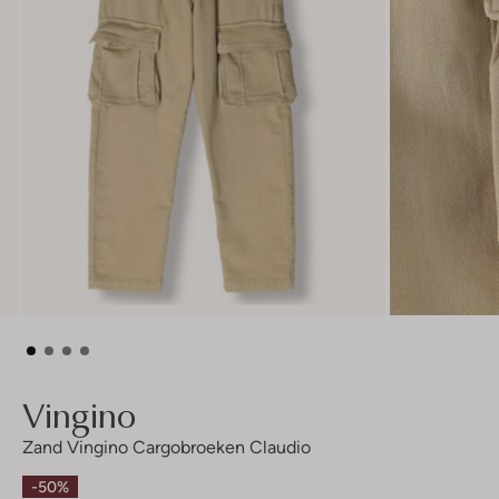
Vingino
Zand Vingino Cargobroeken Claudio
-50%