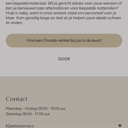
een bepaald materiaal. Wil je gericht advies voor jouw wensen of
ben je benieuwd naar alternatieven voor bepaalde materialen?
Hulp is nabij, want in onze winkels staat ons personeel voor je
klaar. Kom gezellig langs en laat ze je helpen jouw ideale schoen
te vinden.
Vind een Omoda-winkel bij jou in de buurt
DOOR
Contact
Maandag - Vrijdag 09:00 - 19:00 uur
Zaterdag 09:00 - 17:00 uur
Klantenservice