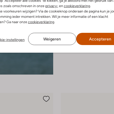
p "Accepteer alle cookies" te klikken, ga je akkoord met het gebruik van 
es zoals omschreven in onze
privacy-
en
cookieverklaring
.
 je voorkeuren wijzigen? Via de cookieknop onderaan de pagina kun je j
mming ieder moment intrekken. Wil je meer informatie of een klacht
nen? Ga naar onze
cookieverklaring
.
Weigeren
Accepteren
kie-instellingen