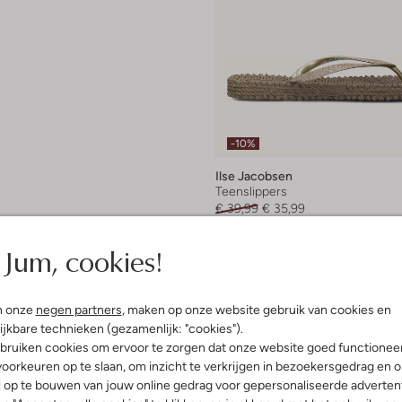
-10%
Ilse Jacobsen
Teenslippers
€ 39,99
€ 35,99
+ meer kleuren
Jum, cookies!
n onze
negen partners
, maken op onze website gebruik van cookies en
ijkbare technieken (gezamenlijk: "cookies").
bruiken cookies om ervoor te zorgen dat onze website goed functionee
oorkeuren op te slaan, om inzicht te verkrijgen in bezoekersgedrag en 
l op te bouwen van jouw online gedrag voor gepersonaliseerde advertent