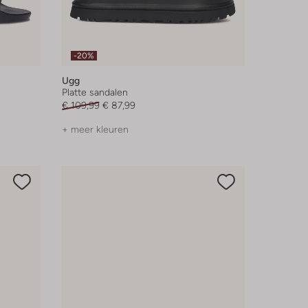
-20%
Ugg
Platte sandalen
€ 109,99
€ 87,99
+ meer kleuren