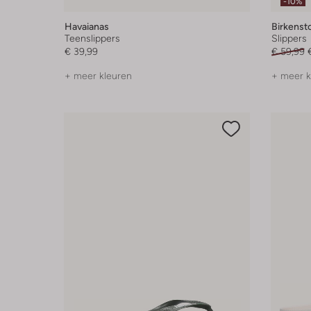
-10%
Havaianas
Birkenst
Teenslippers
Slippers
€ 39,99
€ 59,99
+ meer kleuren
+ meer k