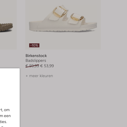
-10%
Birkenstock
Badslippers
€ 59,99
€ 53,99
+ meer kleuren
rt, om
om een
ies.