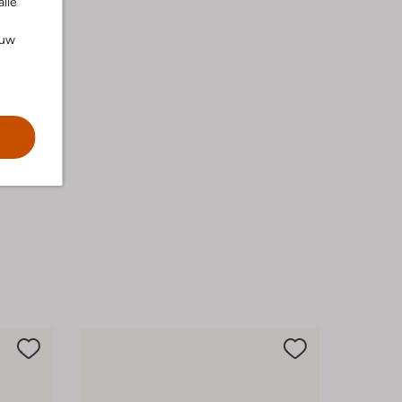
alle
ouw