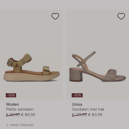
-10%
-30%
Woden
Unisa
Platte sandalen
Sandalen met hak
€ 99,99
€ 89,99
€ 119,99
€ 83,99
+ meer kleuren