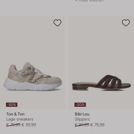
-50%
-20%
Ton & Ton
Bibi Lou
Lage sneakers
Slippers
€ 79,99
€ 39,99
€ 99,99
€ 79,99