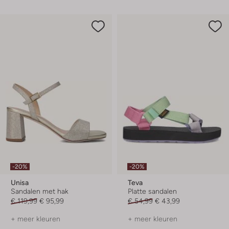
-20%
-20%
Unisa
Teva
Sandalen met hak
Platte sandalen
€ 119,99
€ 95,99
€ 54,99
€ 43,99
+ meer kleuren
+ meer kleuren