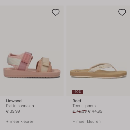
-10%
Liewood
Reef
Platte sandalen
Teenslippers
€ 39,99
€ 49,99
€ 44,99
+ meer kleuren
+ meer kleuren