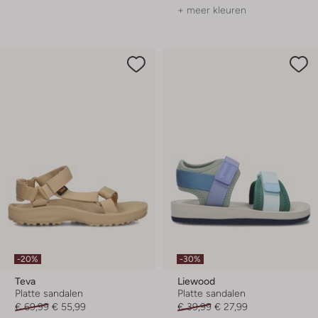
+ meer kleuren
-20%
-30%
Teva
Liewood
Platte sandalen
Platte sandalen
€ 69,99
€ 55,99
€ 39,99
€ 27,99