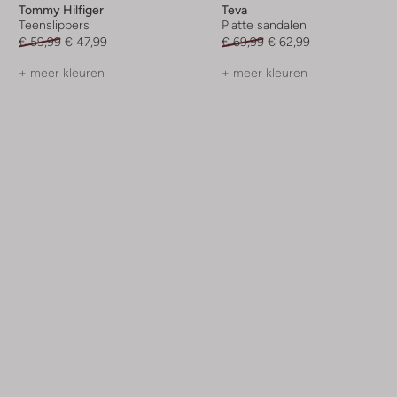
Tommy Hilfiger
Teva
Teenslippers
Platte sandalen
€ 59,99
€ 47,99
€ 69,99
€ 62,99
+ meer kleuren
+ meer kleuren