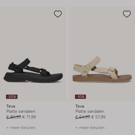
-20%
-10%
Teva
Teva
Platte sandalen
Platte sandalen
€ 89,99
€ 71,99
€ 64,99
€ 57,99
+ meer kleuren
+ meer kleuren