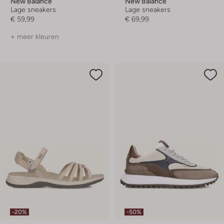
New Balance
New Balance
Lage sneakers
Lage sneakers
€ 59,99
€ 69,99
+ meer kleuren
-20%
-50%