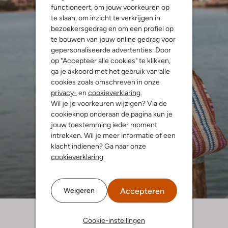
functioneert, om jouw voorkeuren op
te slaan, om inzicht te verkrijgen in
bezoekersgedrag en om een profiel op
te bouwen van jouw online gedrag voor
gepersonaliseerde advertenties. Door
op "Accepteer alle cookies" te klikken,
ga je akkoord met het gebruik van alle
cookies zoals omschreven in onze
privacy-
en
cookieverklaring
.
Wil je je voorkeuren wijzigen? Via de
cookieknop onderaan de pagina kun je
jouw toestemming ieder moment
intrekken. Wil je meer informatie of een
klacht indienen? Ga naar onze
cookieverklaring
.
Accepteren
Weigeren
Cookie-instellingen