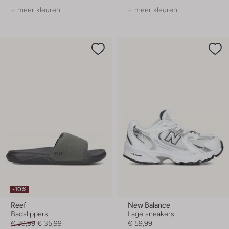
+ meer kleuren
+ meer kleuren
-10%
Reef
New Balance
Badslippers
Lage sneakers
€ 39,99
€ 35,99
€ 59,99