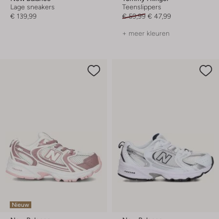
Lage sneakers
Teenslippers
€ 139,99
€ 59,99
€ 47,99
+ meer kleuren
Nieuw