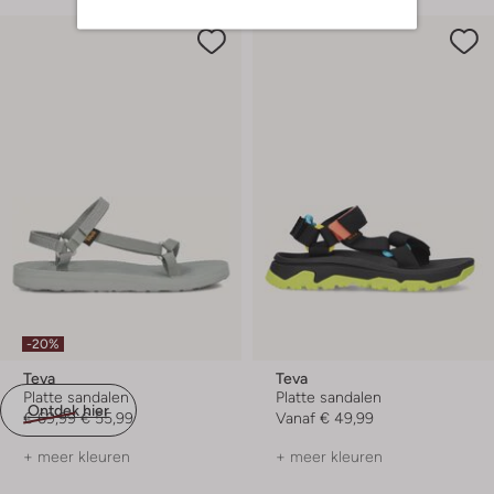
-20%
Teva
Teva
Platte sandalen
Platte sandalen
Ontdek hier
€ 69,99
€ 55,99
Vanaf
€ 49,99
+ meer kleuren
+ meer kleuren