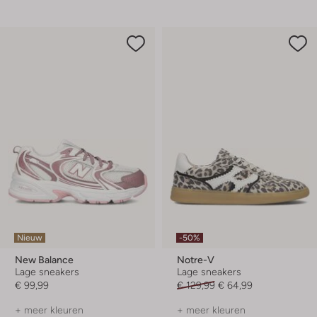
Nieuw
-50%
New Balance
Notre-V
Lage sneakers
Lage sneakers
€ 99,99
€ 129,99
€ 64,99
+ meer kleuren
+ meer kleuren