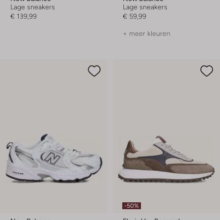
Lage sneakers
Lage sneakers
€ 139,99
€ 59,99
+ meer kleuren
-50%