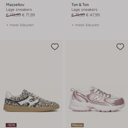
Mazzeltov
Ton & Ton
Lage sneakers
Lage sneakers
€ 119,99
€ 71,99
€ 79,99
€ 47,99
+ meer kleuren
+ meer kleuren
-50%
Nieuw