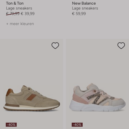
Ton & Ton
New Balance
Lage sneakers
Lage sneakers
€ 79,99
€ 39,99
€ 59,99
+ meer kleuren
-40%
-40%