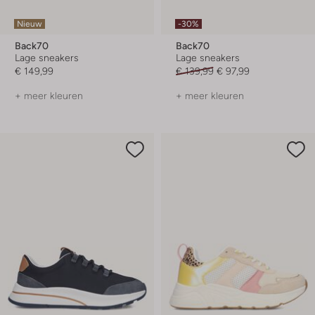
Nieuw
-30%
Back70
Back70
Lage sneakers
Lage sneakers
€ 149,99
€ 139,99
€ 97,99
+ meer kleuren
+ meer kleuren