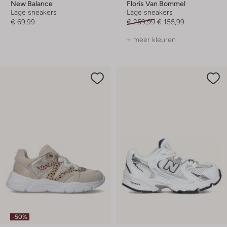
New Balance
Floris Van Bommel
Lage sneakers
Lage sneakers
€ 69,99
€ 259,99
€ 155,99
+ meer kleuren
-50%