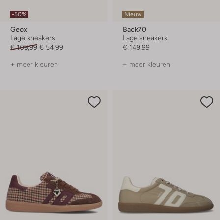
-50%
Nieuw
Geox
Back70
Lage sneakers
Lage sneakers
€ 109,99
€ 54,99
€ 149,99
+ meer kleuren
+ meer kleuren