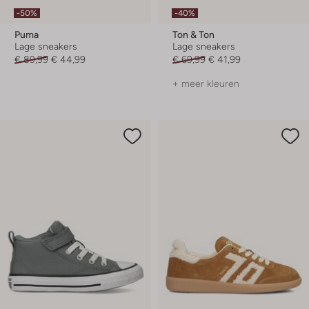
-50%
-40%
Puma
Ton & Ton
Lage sneakers
Lage sneakers
€ 89,99
€ 44,99
€ 69,99
€ 41,99
+ meer kleuren