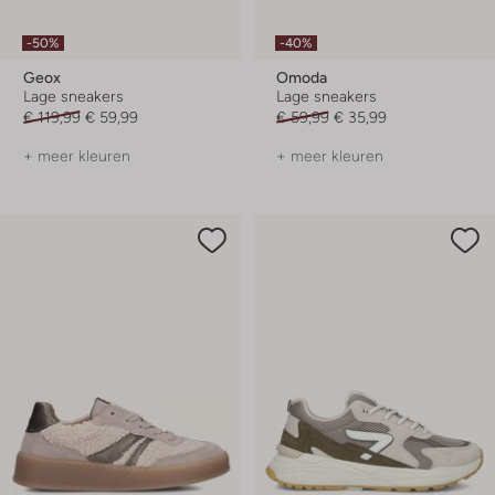
-50%
-40%
Geox
Omoda
Lage sneakers
Lage sneakers
€ 119,99
€ 59,99
€ 59,99
€ 35,99
+ meer kleuren
+ meer kleuren