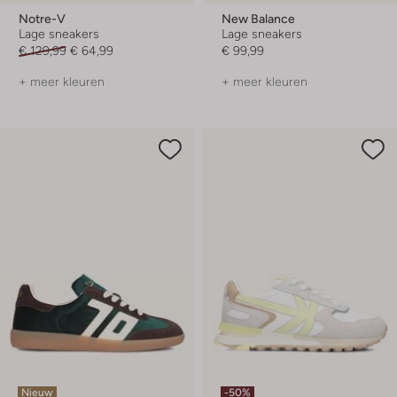
Notre-V
New Balance
Lage sneakers
Lage sneakers
€ 129,99
€ 64,99
€ 99,99
+ meer kleuren
+ meer kleuren
Nieuw
-50%