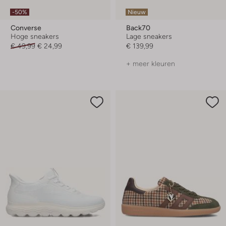
-50%
Nieuw
Converse
Back70
Hoge sneakers
Lage sneakers
€ 49,99
€ 24,99
€ 139,99
+ meer kleuren