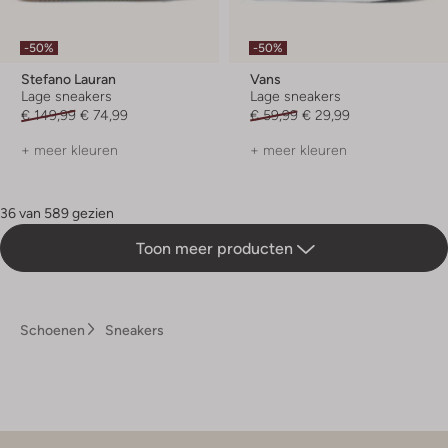
-50%
-50%
Stefano Lauran
Vans
Lage sneakers
Lage sneakers
€ 149,99
€ 74,99
€ 59,99
€ 29,99
+ meer kleuren
+ meer kleuren
36 van 589 gezien
Toon meer producten
Schoenen
Sneakers