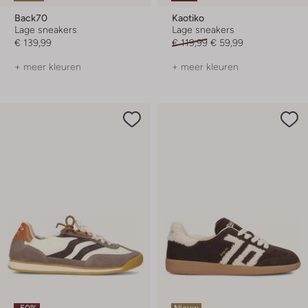
Back70
Kaotiko
Lage sneakers
Lage sneakers
€ 139,99
€ 119,99
€ 59,99
+ meer kleuren
+ meer kleuren
-50%
Nieuw