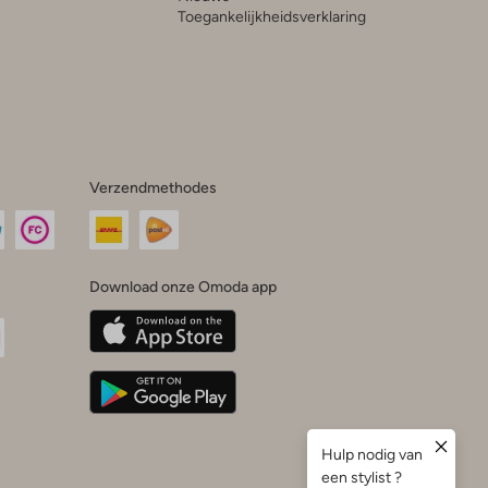
Toegankelijkheidsverklaring
Verzendmethodes
Download onze Omoda app
oda
n
uTube