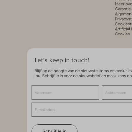
Meer ove
Garantie 
Algemen
Privacys
Cookiest
Artificial
Cookies
Let's keep in touch!
Blijf op de hoogte van de nieuwste items en exclusiev
jou. Schrijf je in voor de nieuwsbrief en maak kans o
Schrijf je in