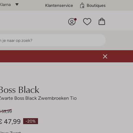
Klarna
Klantenservice
Boutiques
Boss Black
Zwarte Boss Black Zwembroeken Tio
€ 59,99
€ 47,99
-20%