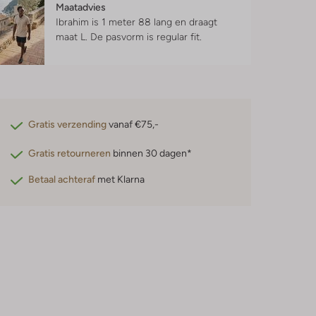
Maatadvies
Ibrahim is 1 meter 88 lang en draagt
maat L.
De pasvorm is
regular fit
.
Gratis verzending
vanaf €75,-
Gratis retourneren
binnen 30 dagen*
Betaal achteraf
met Klarna