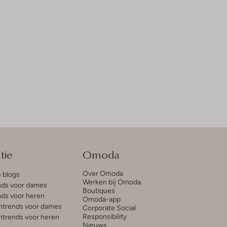
tie
Omoda
Over Omoda
e blogs
Werken bij Omoda
ds voor dames
Boutiques
ds voor heren
Omoda-app
trends voor dames
Corporate Social
Responsibility
trends voor heren
Nieuws