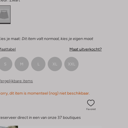
leur:
Zwart
ies je maat:
Dit item valt normaal, kies je eigen maat
Maattabel
Maat uitverkocht?
S
M
L
XL
XXL
ergelijkbare items
orry, dit item is momenteel (nog) niet beschikbaar.
Favoriet
eserveer direct in een van onze 37 boutiques