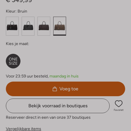
Kleur:
Bruin
Kies je maat:
ONE
SIZE
Voor 23:59 uur besteld,
maandag in huis
Voeg toe
Bekijk voorraad in boutiques
Favoriet
Reserveer direct in een van onze 37 boutiques
Vergelijkbare items