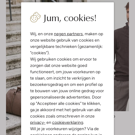
Jum, cookies!
Wij, en onze
negen partners
, maken op
onze website gebruik van cookies en
vergelijkbare technieken (gezamenlijk:
"cookies").
Wij gebruiken cookies om ervoor te
zorgen dat onze website goed
functioneert, om jouw voorkeuren op
te slaan, om inzicht te verkrijgen in
bezoekersgedrag en om een profiel op
te bouwen van jouw online gedrag voor
gepersonaliseerde advertenties. Door
op "Accepteer alle cookies" te klikken,
Nieuw
ga je akkoord met het gebruik van alle
cookies zoals omschreven in onze
Profuomo
Trui
privacy-
en
cookieverklaring
.
€ 129,99
Wil je je voorkeuren wijzigen? Via de
cookieknop onderaan de pagina kun je