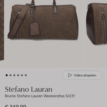
Video afspelen
Stefano Lauran
Bruine Stefano Lauran Weekendtas Sr231
€ 349,99