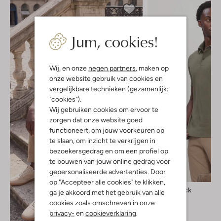
Jum, cookies!
Wij, en onze
negen partners
, maken op
onze website gebruik van cookies en
vergelijkbare technieken (gezamenlijk:
"cookies").
Wij gebruiken cookies om ervoor te
zorgen dat onze website goed
functioneert, om jouw voorkeuren op
te slaan, om inzicht te verkrijgen in
bezoekersgedrag en om een profiel op
te bouwen van jouw online gedrag voor
gepersonaliseerde advertenties. Door
Nieuw
op "Accepteer alle cookies" te klikken,
Boss Black
ga je akkoord met het gebruik van alle
Polo
cookies zoals omschreven in onze
€ 109,99
privacy-
en
cookieverklaring
.