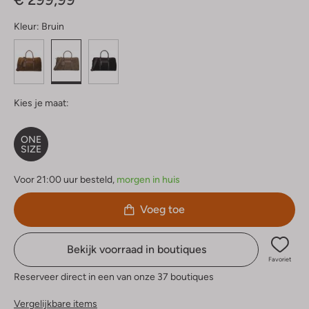
Kleur:
Bruin
Kies je maat:
ONE
SIZE
Voor 21:00 uur besteld,
morgen in huis
Voeg toe
Bekijk voorraad in boutiques
Favoriet
Reserveer direct in een van onze 37 boutiques
Vergelijkbare items