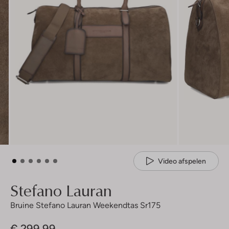
Video afspelen
Stefano Lauran
Bruine Stefano Lauran Weekendtas Sr175
€ 299,99