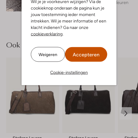
Wil je je voorkeuren wijzigen? Via de
+ meer kleuren
Ontdek de look
cookieknop onderaan de pagina kun je
jouw toestemming ieder moment
intrekken. Wil je meer informatie of een
klacht indienen? Ga naar onze
cookieverklaring
.
Ook iets voor jou?
Accepteren
Weigeren
Cookie-instellingen