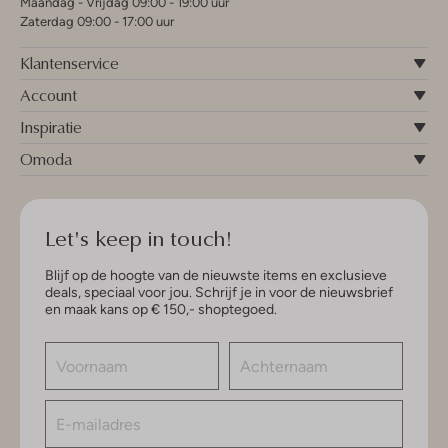
Maandag - Vrijdag 09:00 - 19:00 uur
Zaterdag 09:00 - 17:00 uur
Klantenservice
Account
Inspiratie
Omoda
Let's keep in touch!
Blijf op de hoogte van de nieuwste items en exclusieve
deals, speciaal voor jou. Schrijf je in voor de nieuwsbrief
en maak kans op € 150,- shoptegoed.