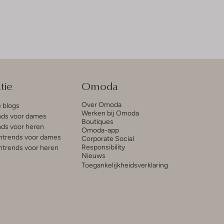
tie
Omoda
Over Omoda
e blogs
Werken bij Omoda
ds voor dames
Boutiques
ds voor heren
Omoda-app
trends voor dames
Corporate Social
Responsibility
trends voor heren
Nieuws
Toegankelijkheidsverklaring