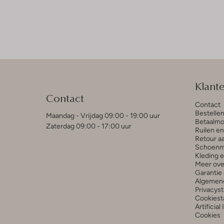
Klant
Contact
Contact
Bestelle
Maandag - Vrijdag 09:00 - 19:00 uur
Betaalmo
Zaterdag 09:00 - 17:00 uur
Ruilen e
Retour a
Schoenm
Kleding 
Meer ove
Garantie 
Algemen
Privacys
Cookiest
Artificial
Cookies