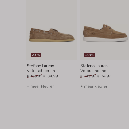
-50%
-50%
Stefano Lauran
Stefano Lauran
Veterschoenen
Veterschoenen
€ 169,99
€ 84,99
€ 149,99
€ 74,99
+ meer kleuren
+ meer kleuren