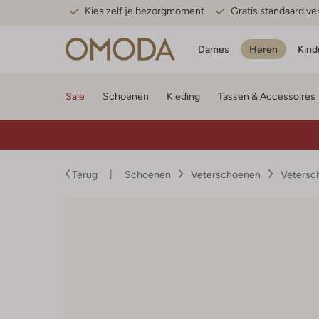
Kies zelf je bezorgmoment
Gratis standaard v
Dames
Heren
Kind
Sale
Schoenen
Kleding
Tassen & Accessoires
Terug
Schoenen
Veterschoenen
Vetersc