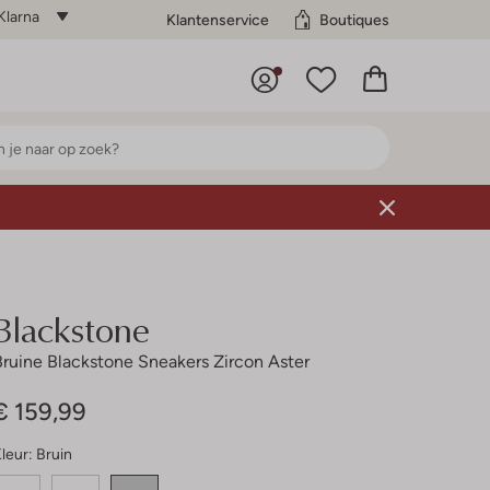
Klarna
Klantenservice
Boutiques
Blackstone
Bruine Blackstone Sneakers Zircon Aster
€ 159,99
leur:
Bruin