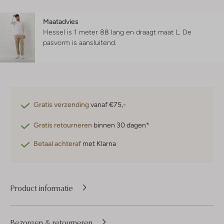
Maatadvies
Hessel is 1 meter 88 lang en draagt maat L.
De
pasvorm is
aansluitend
.
Gratis verzending
vanaf €75,-
Gratis retourneren
binnen 30 dagen*
Betaal achteraf
met Klarna
Product informatie
Bezorgen & retourneren