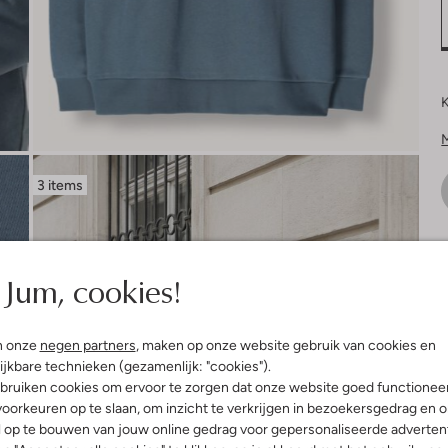
K
3 items
V
Jum, cookies!
n onze
negen partners
, maken op onze website gebruik van cookies en
ijkbare technieken (gezamenlijk: "cookies").
bruiken cookies om ervoor te zorgen dat onze website goed functionee
oorkeuren op te slaan, om inzicht te verkrijgen in bezoekersgedrag en 
l op te bouwen van jouw online gedrag voor gepersonaliseerde advertent