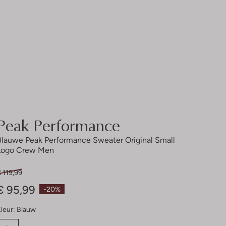
Peak Performance
Blauwe Peak Performance Sweater Original Small
Logo Crew Men
 119,99
€ 95,99
-20%
leur:
Blauw