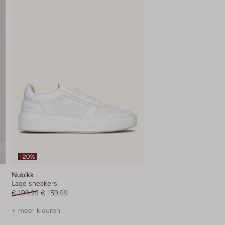
-20%
Nubikk
Lage sneakers
€ 199,99
€ 159,99
+ meer kleuren