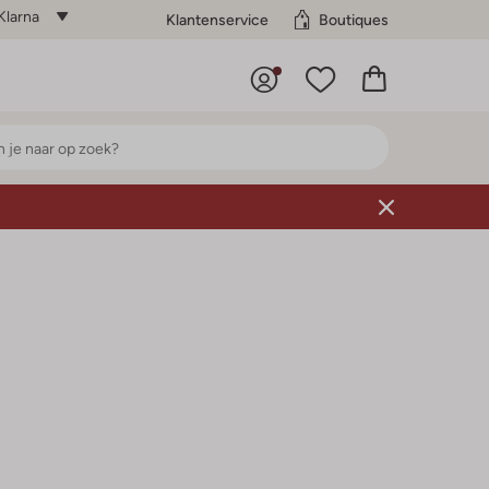
Klarna
Klantenservice
Boutiques