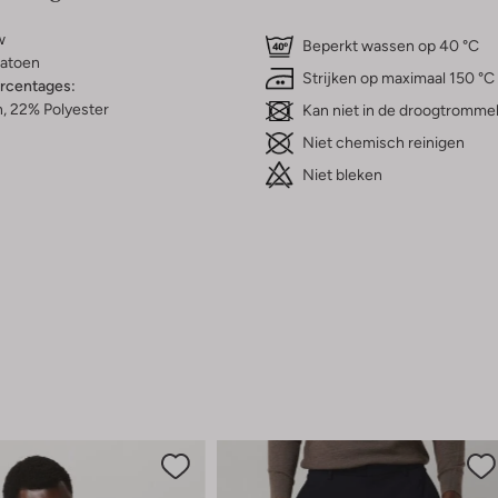
w
Beperkt wassen op 40 °C
atoen
Strijken op maximaal 150 °C
ercentages:
, 22% Polyester
Kan niet in de droogtromme
Niet chemisch reinigen
Niet bleken