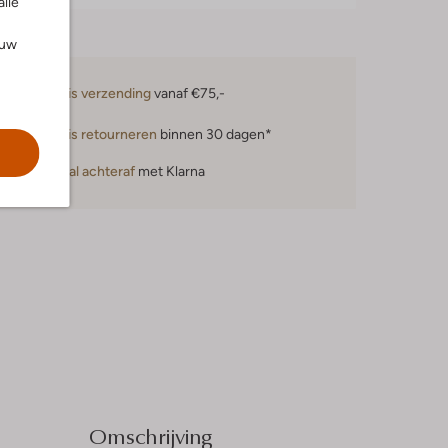
alle
ouw
Gratis verzending
vanaf €75,-
Gratis retourneren
binnen 30 dagen*
Betaal achteraf
met Klarna
Omschrijving