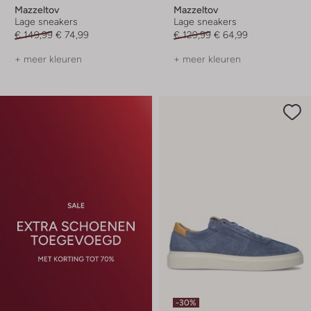
Mazzeltov
Mazzeltov
Lage sneakers
Lage sneakers
€ 149,99
€ 74,99
€ 129,99
€ 64,99
+ meer kleuren
+ meer kleuren
-30%