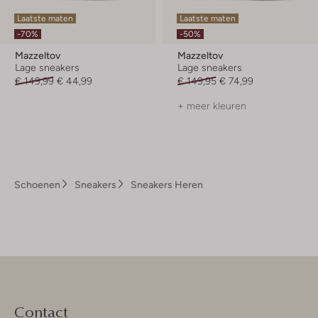
Laatste maten
Laatste maten
-70%
-50%
Mazzeltov
Mazzeltov
Lage sneakers
Lage sneakers
€ 149,99
€ 44,99
€ 149,95
€ 74,99
+ meer kleuren
Schoenen
Sneakers
Sneakers Heren
Contact