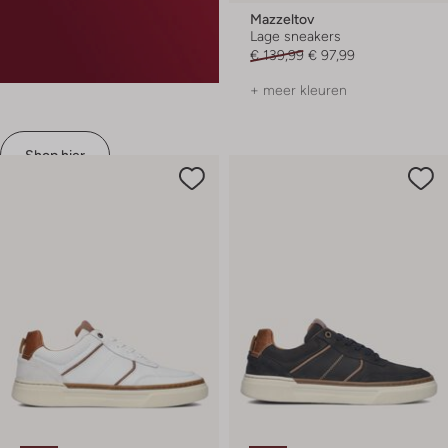
Mazzeltov
Lage sneakers
€ 139,99
€ 97,99
+ meer kleuren
Shop hier