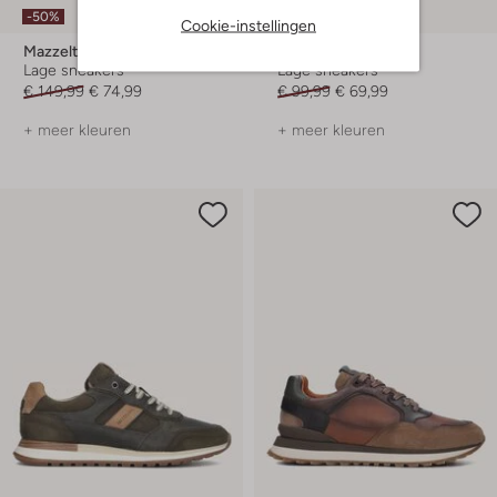
-50%
-30%
Cookie-instellingen
Mazzeltov
Mazzeltov
Lage sneakers
Lage sneakers
€ 149,99
€ 74,99
€ 99,99
€ 69,99
+ meer kleuren
+ meer kleuren