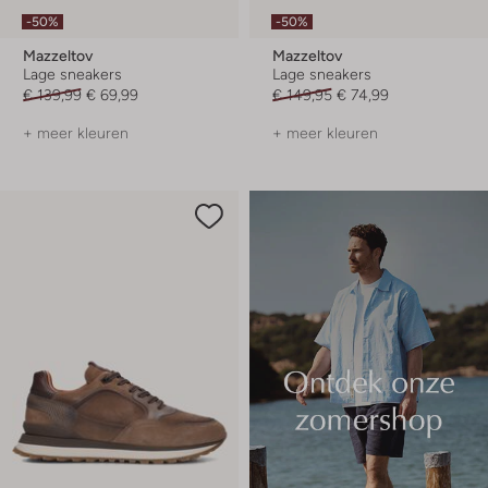
-50%
-50%
Mazzeltov
Mazzeltov
Lage sneakers
Lage sneakers
€ 139,99
€ 69,99
€ 149,95
€ 74,99
+ meer kleuren
+ meer kleuren