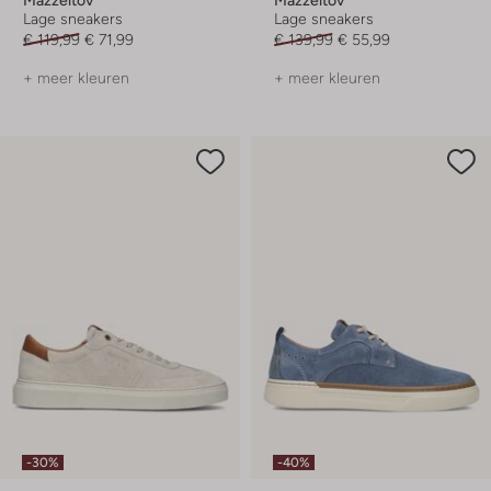
Lage sneakers
Lage sneakers
€ 119,99
€ 71,99
€ 139,99
€ 55,99
+ meer kleuren
+ meer kleuren
-30%
-40%