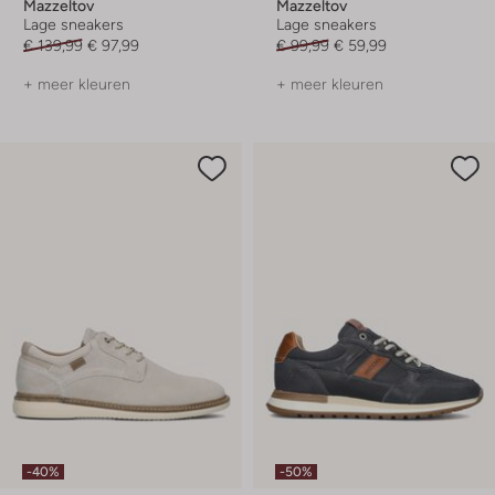
Mazzeltov
Mazzeltov
Lage sneakers
Lage sneakers
€ 139,99
€ 97,99
€ 99,99
€ 59,99
+ meer kleuren
+ meer kleuren
-40%
-50%