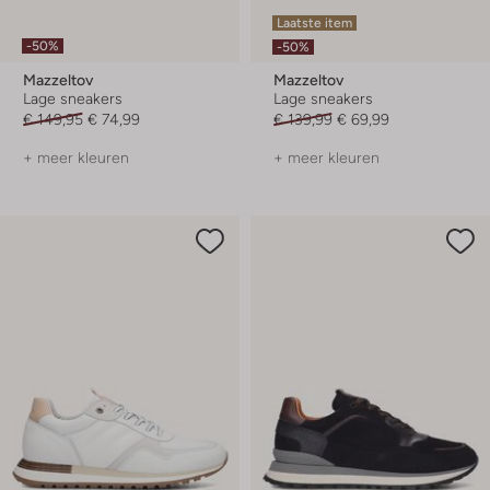
Laatste item
-50%
-50%
Mazzeltov
Mazzeltov
Lage sneakers
Lage sneakers
€ 149,95
€ 74,99
€ 139,99
€ 69,99
+ meer kleuren
+ meer kleuren