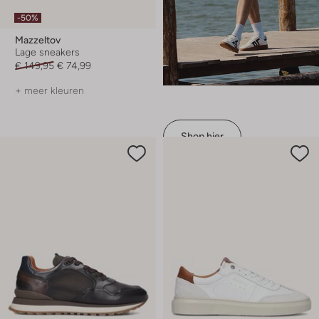
-50%
Mazzeltov
Lage sneakers
€ 149,95
€ 74,99
+ meer kleuren
Shop hier