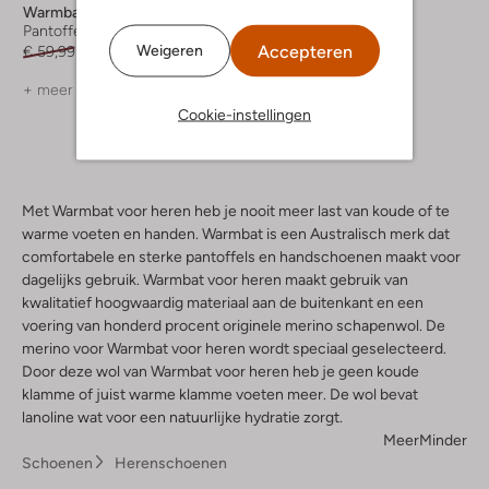
Warmbat
Pantoffels
Accepteren
Weigeren
€ 59,99
€ 41,99
+ meer kleuren
Cookie-instellingen
Met Warmbat voor heren heb je nooit meer last van koude of te
warme voeten en handen. Warmbat is een Australisch merk dat
comfortabele en sterke pantoffels en handschoenen maakt voor
dagelijks gebruik. Warmbat voor heren maakt gebruik van
kwalitatief hoogwaardig materiaal aan de buitenkant en een
voering van honderd procent originele merino schapenwol. De
merino voor Warmbat voor heren wordt speciaal geselecteerd.
Door deze wol van Warmbat voor heren heb je geen koude
klamme of juist warme klamme voeten meer. De wol bevat
lanoline wat voor een natuurlijke hydratie zorgt.
Meer
Minder
Schoenen
Herenschoenen