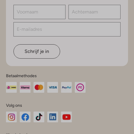
Schrijf je in
Betaalmethodes
Volg ons
Omoda
Omoda
Omoda
Omoda
Omoda