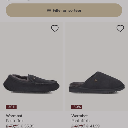
Filter en sorteer
-30%
-30%
Warmbat
Warmbat
Pantoffels
Pantoffels
€ 79,99
€ 55,99
€ 59,99
€ 41,99