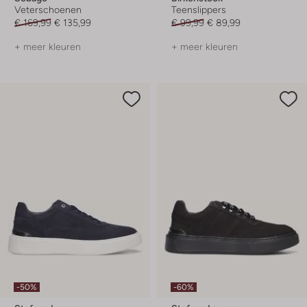
Veterschoenen
Teenslippers
€ 169,99
€ 135,99
€ 99,99
€ 89,99
+ meer kleuren
+ meer kleuren
-50%
-60%