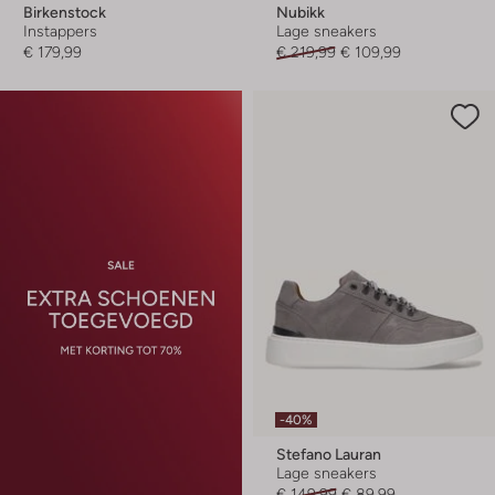
Birkenstock
Nubikk
Instappers
Lage sneakers
€ 179,99
€ 219,99
€ 109,99
-40%
Stefano Lauran
Lage sneakers
€ 149,99
€ 89,99