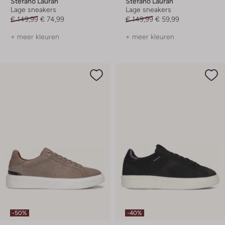
Stefano Lauran
Stefano Lauran
Lage sneakers
Lage sneakers
€ 149,99
€ 74,99
€ 149,99
€ 59,99
+ meer kleuren
+ meer kleuren
-50%
-40%