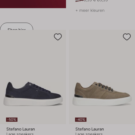
+ meer kleuren
Shop hier
-50%
-40%
Stefano Lauran
Stefano Lauran
Lage sneakers
Lage sneakers