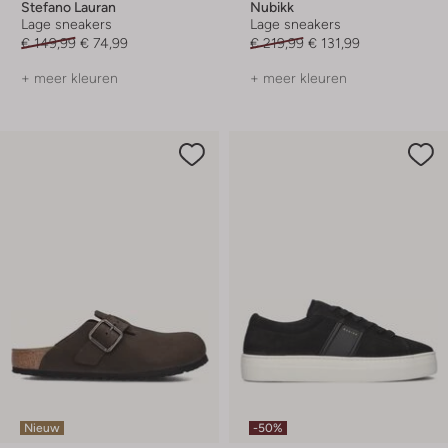
Stefano Lauran
Nubikk
Lage sneakers
Lage sneakers
€ 149,99
€ 74,99
€ 219,99
€ 131,99
+ meer kleuren
+ meer kleuren
Nieuw
-50%