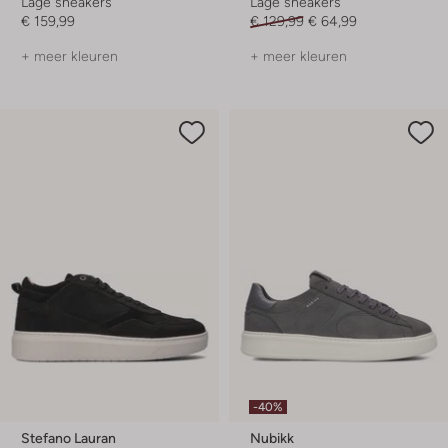
Lage sneakers
Lage sneakers
€ 159,99
€ 129,99
€ 64,99
+ meer kleuren
+ meer kleuren
-40%
Stefano Lauran
Nubikk