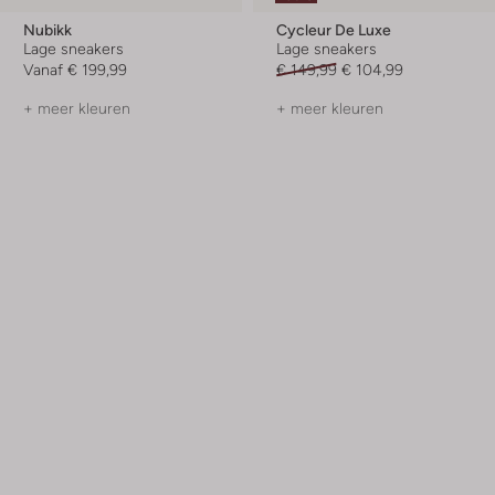
Nubikk
Cycleur De Luxe
Lage sneakers
Lage sneakers
Vanaf
€ 199,99
€ 149,99
€ 104,99
+ meer kleuren
+ meer kleuren