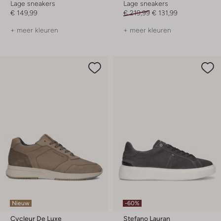
Lage sneakers
Lage sneakers
€ 149,99
€ 219,99
€ 131,99
+ meer kleuren
+ meer kleuren
Nieuw
-60%
Cycleur De Luxe
Stefano Lauran