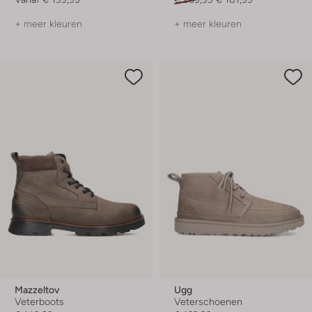
+ meer kleuren
+ meer kleuren
Mazzeltov
Ugg
Veterboots
Veterschoenen