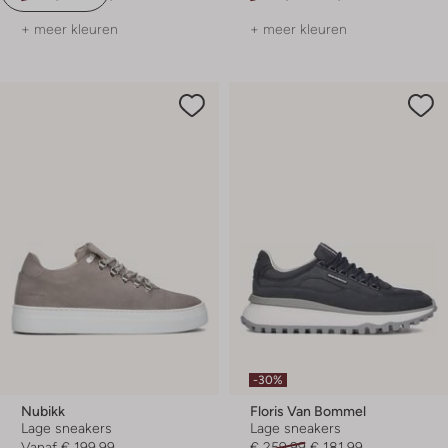
+ meer kleuren
+ meer kleuren
-30%
Nubikk
Floris Van Bommel
Lage sneakers
Lage sneakers
Vanaf
€ 199,99
€ 259,99
€ 181,99