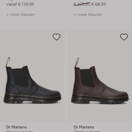
Vanaf
€ 139,99
€ 229,95
€ 68,99
+ meer kleuren
+ meer kleuren
Dr Martens
Dr Martens
Chelsea boots
Chelsea boots