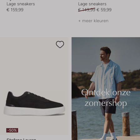
Lage sneakers
Lage sneakers
€ 159,99
€ 149,99
€ 59,99
+ meer kleuren
-50%
Stefano Lauran