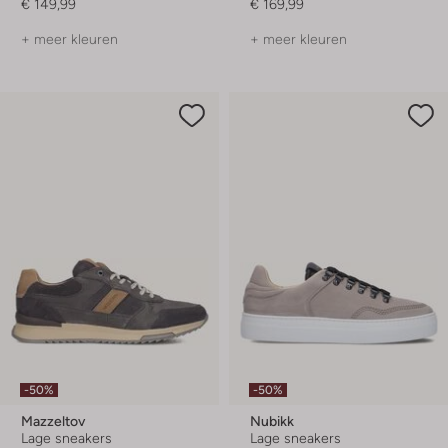
€ 149,99
€ 169,99
+ meer kleuren
+ meer kleuren
-50%
-50%
Mazzeltov
Nubikk
Lage sneakers
Lage sneakers