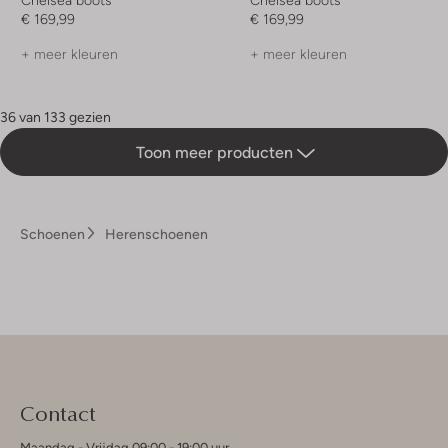
€ 169,99
€ 169,99
+ meer kleuren
+ meer kleuren
36 van 133 gezien
Toon meer producten
Schoenen
Herenschoenen
Contact
Maandag - Vrijdag 09:00 - 19:00 uur