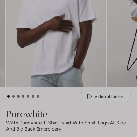
Video afspelen
Purewhite
Witte Purewhite T-Shirt Tshirt With Small Logo At Side
And Big Back Embroidery