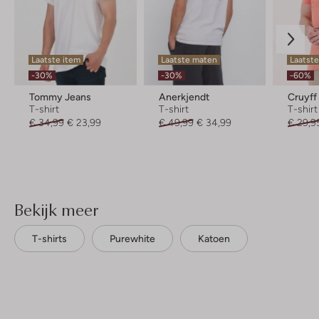
Laatste item
Laatste maten
Laatste
-30%
-30%
-60%
Tommy Jeans
Anerkjendt
Cruyff
T-shirt
T-shirt
T-shirt
€ 34,99
€ 23,99
€ 49,99
€ 34,99
€ 29,9
Bekijk meer
T-shirts
Purewhite
Katoen