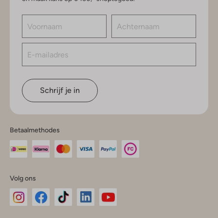
Schrijf je in
Betaalmethodes
Volg ons
Omoda
Omoda
Omoda
Omoda
Omoda