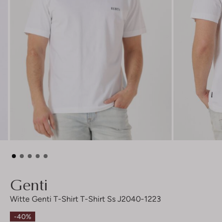
Genti
Witte Genti T-Shirt T-Shirt Ss J2040-1223
-40%