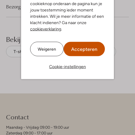
cookieknop onderaan de pagina kun je
Bezorgen & retourneren
jouw toestemming ieder moment
intrekken. Wil je meer informatie of een
klacht indienen? Ga naar onze
cookieverklaring
.
Bekijk meer
Accepteren
Weigeren
T-shirts
Genti
Biologisch katoen
Cookie-instellingen
Contact
Maandag - Vrijdag 09:00 - 19:00 uur
Zaterdag 09:00 - 17:00 uur