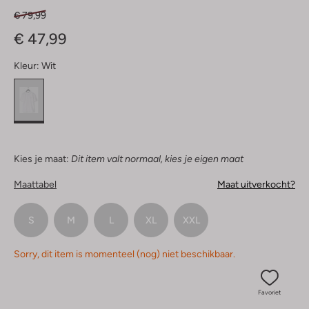
€ 79,99
€ 47,99
Kleur:
Wit
Kies je maat:
Dit item valt normaal, kies je eigen maat
Maattabel
Maat uitverkocht?
S
M
L
XL
XXL
Sorry, dit item is momenteel (nog) niet beschikbaar.
Favoriet