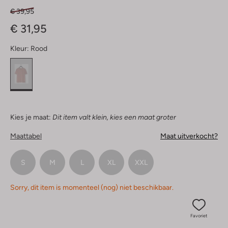
€ 39,95
€ 31,95
Kleur:
Rood
Kies je maat:
Dit item valt klein, kies een maat groter
Maattabel
Maat uitverkocht?
S
M
L
XL
XXL
Sorry, dit item is momenteel (nog) niet beschikbaar.
Favoriet