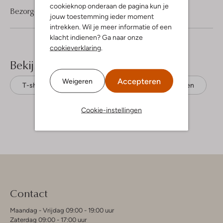
cookieknop onderaan de pagina kun je
Bezorgen & retourneren
jouw toestemming ieder moment
intrekken. Wil je meer informatie of een
klacht indienen? Ga naar onze
cookieverklaring
.
Bekijk meer
Accepteren
Weigeren
T-shirts
Dstrezzed
Biologisch katoen
Cookie-instellingen
Contact
Maandag - Vrijdag 09:00 - 19:00 uur
Zaterdag 09:00 - 17:00 uur