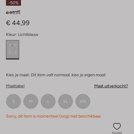
-50%
€ 89,95
€ 44,99
Kleur:
Lichtblauw
Kies je maat:
Dit item valt normaal, kies je eigen maat
Maattabel
Maat uitverkocht?
S
M
L
XL
XXL
Sorry, dit item is momenteel (nog) niet beschikbaar.
Favoriet