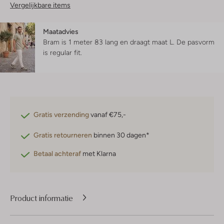
Vergelijkbare items
Maatadvies
Bram is 1 meter 83 lang en draagt maat L.
De pasvorm
is
regular fit
.
Gratis verzending
vanaf €75,-
Gratis retourneren
binnen 30 dagen*
Betaal achteraf
met Klarna
Product informatie