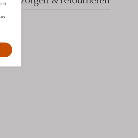
alle
ouw