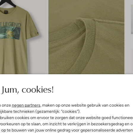
Jum, cookies!
n onze
negen partners
, maken op onze website gebruik van cookies en
ijkbare technieken (gezamenlijk: "cookies").
bruiken cookies om ervoor te zorgen dat onze website goed functionee
oorkeuren op te slaan, om inzicht te verkrijgen in bezoekersgedrag en 
Product informatie
l op te bouwen van jouw online gedrag voor gepersonaliseerde advertent