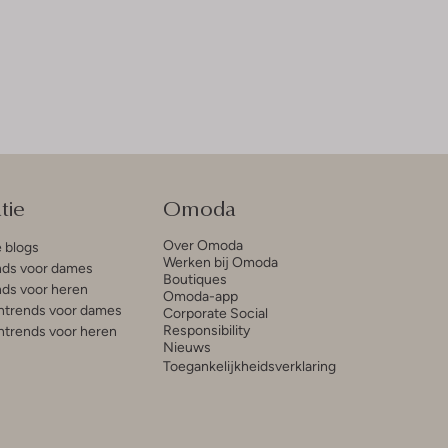
tie
Omoda
Over Omoda
e blogs
Werken bij Omoda
ds voor dames
Boutiques
ds voor heren
Omoda-app
trends voor dames
Corporate Social
Responsibility
trends voor heren
Nieuws
Toegankelijkheidsverklaring