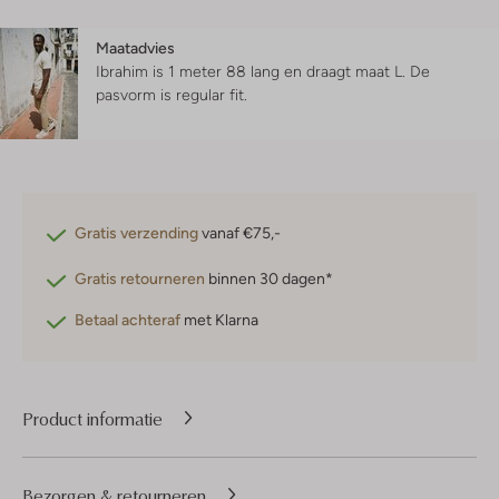
Maatadvies
Ibrahim is 1 meter 88 lang en draagt maat L.
De
pasvorm is
regular fit
.
Gratis verzending
vanaf €75,-
Gratis retourneren
binnen 30 dagen*
Betaal achteraf
met Klarna
Product informatie
Bezorgen & retourneren