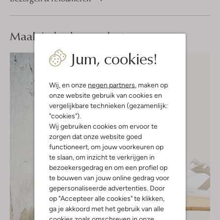
Maak je
look compleet
Jum, cookies!
Wij, en onze
negen partners
, maken op
onze website gebruik van cookies en
vergelijkbare technieken (gezamenlijk:
"cookies").
Wij gebruiken cookies om ervoor te
zorgen dat onze website goed
functioneert, om jouw voorkeuren op
te slaan, om inzicht te verkrijgen in
bezoekersgedrag en om een profiel op
te bouwen van jouw online gedrag voor
gepersonaliseerde advertenties. Door
op "Accepteer alle cookies" te klikken,
ga je akkoord met het gebruik van alle
cookies zoals omschreven in onze