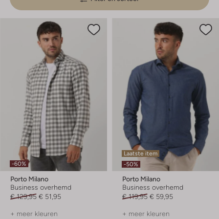
Laatste item
-60%
-50%
Porto Milano
Porto Milano
Business overhemd
Business overhemd
€ 129,95
€ 51,95
€ 119,95
€ 59,95
+ meer kleuren
+ meer kleuren