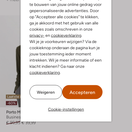
te bouwen van jouw online gedrag voor
gepersonaliseerde advertenties. Door
op "Accepteer alle cookies" te klikken,
ga je akkoord met het gebruik van alle
cookies zoals omschreven in onze
privacy-
en
cookieverklaring
.
Wil je je voorkeuren wijzigen? Via de
cookieknop onderaan de pagina kun je
jouw toestemming ieder moment
intrekken. Wil je meer informatie of een
klacht indienen? Ga naar onze
cookieverklaring
.
Accepteren
Weigeren
Laatste item
-60%
Cookie-instellingen
Porto Milano
Business overhemd
€ 99,95
€ 39,99