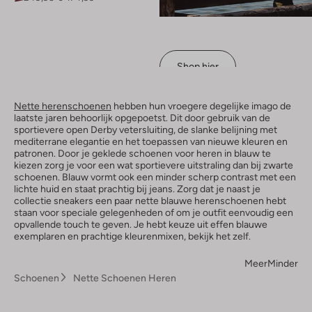
Shop hier
Nette herenschoenen
hebben hun vroegere degelijke imago de
laatste jaren behoorlijk opgepoetst. Dit door gebruik van de
sportievere open Derby vetersluiting, de slanke belijning met
mediterrane elegantie en het toepassen van nieuwe kleuren en
patronen. Door je geklede schoenen voor heren in blauw te
kiezen zorg je voor een wat sportievere uitstraling dan bij zwarte
schoenen. Blauw vormt ook een minder scherp contrast met een
lichte huid en staat prachtig bij jeans. Zorg dat je naast je
collectie sneakers een paar nette blauwe herenschoenen hebt
staan voor speciale gelegenheden of om je outfit eenvoudig een
opvallende touch te geven. Je hebt keuze uit effen blauwe
exemplaren en prachtige kleurenmixen, bekijk het zelf.
Meer
Minder
Schoenen
Nette Schoenen Heren