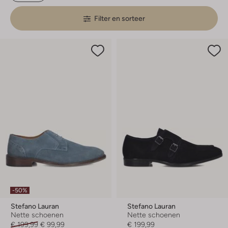
Filter en sorteer
-50%
Stefano Lauran
Stefano Lauran
Nette schoenen
Nette schoenen
€ 199,99
€ 99,99
€ 199,99