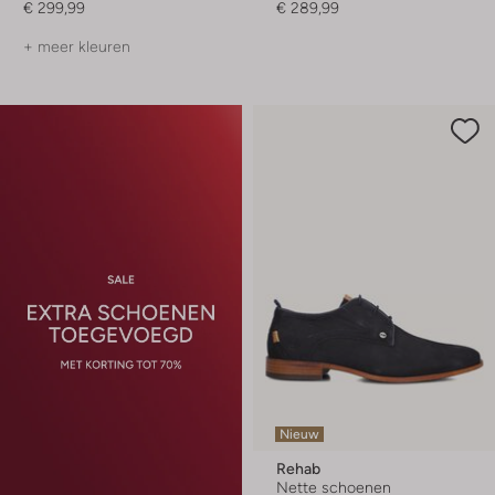
€ 299,99
€ 289,99
+ meer kleuren
Nieuw
Rehab
Nette schoenen