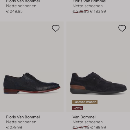
Floris Van Bommel
Floris Van Bommel
Nette schoenen
Nette schoenen
€ 249,95
€ 229,95
€ 183,99
Laatste maten
-20%
Floris Van Bommel
Van Bommel
Nette schoenen
Nette schoenen
€ 279,99
€ 249,95
€ 199,99