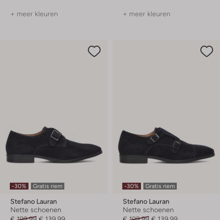
+ meer kleuren
+ meer kleuren
-30%
Gratis riem
-30%
Gratis riem
Stefano Lauran
Stefano Lauran
Nette schoenen
Nette schoenen
€ 199,99
€ 139,99
€ 199,99
€ 139,99