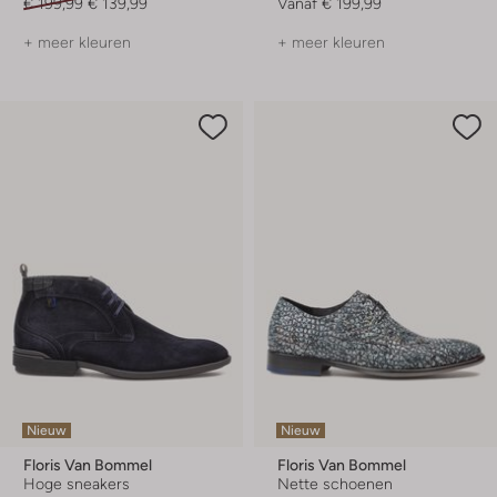
€ 199,99
€ 139,99
Vanaf
€ 199,99
+ meer kleuren
+ meer kleuren
Nieuw
Nieuw
Floris Van Bommel
Floris Van Bommel
Hoge sneakers
Nette schoenen