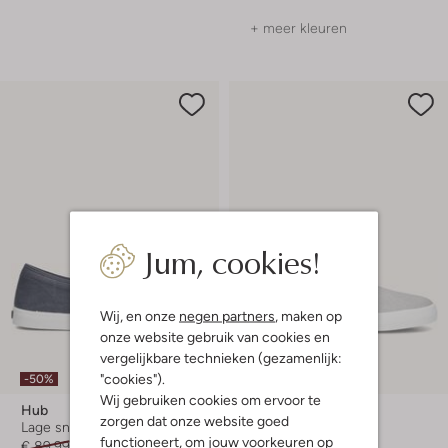
+ meer kleuren
Jum, cookies!
Wij, en onze
negen partners
, maken op
onze website gebruik van cookies en
vergelijkbare technieken (gezamenlijk:
"cookies").
-50%
-50%
Wij gebruiken cookies om ervoor te
Hub
Hub
zorgen dat onze website goed
Lage sneakers
Lage sneakers
functioneert, om jouw voorkeuren op
€ 89,99
€ 44,99
€ 89,99
€ 44,99