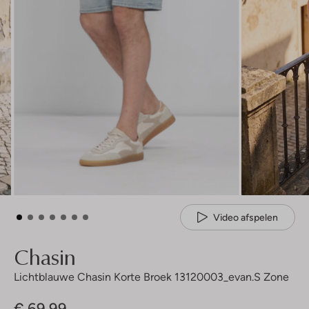
Video afspelen
Chasin
Lichtblauwe Chasin Korte Broek 13120003_evan.s Zone
€ 69,99