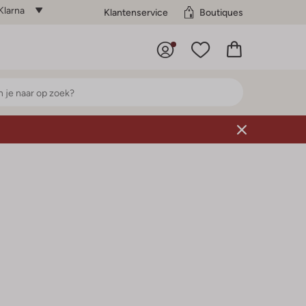
Klarna
Klantenservice
Boutiques