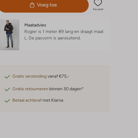
Voeg toe
Favoriet
Maatadvies
Rogier is 1 meter 89 lang en draagt maat
L.
De pasvorm is
aansluitend
.
Gratis verzending
vanaf €75,-
Gratis retourneren
binnen 30 dagen*
Betaal achteraf
met Klarna