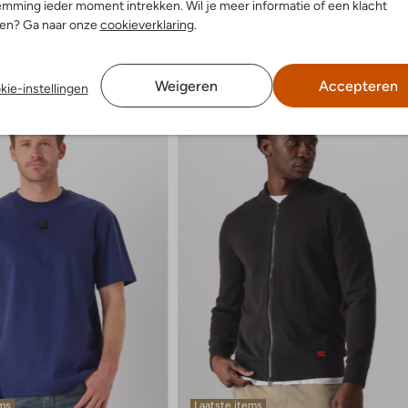
mming ieder moment intrekken. Wil je meer informatie of een klacht
nen? Ga naar onze
cookieverklaring
.
Weigeren
Accepteren
kie-instellingen
ems
Laatste items