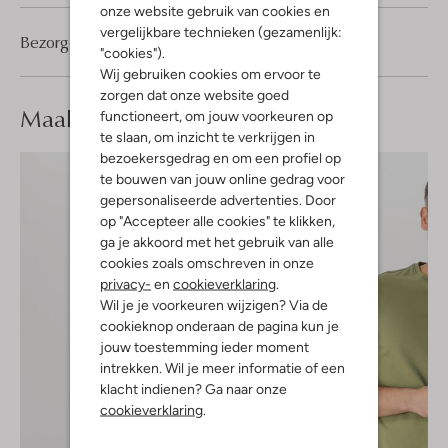
onze website gebruik van cookies en
vergelijkbare technieken (gezamenlijk:
Bezorgen & retourneren
"cookies").
Wij gebruiken cookies om ervoor te
zorgen dat onze website goed
Maak je
look compleet
functioneert, om jouw voorkeuren op
te slaan, om inzicht te verkrijgen in
bezoekersgedrag en om een profiel op
te bouwen van jouw online gedrag voor
gepersonaliseerde advertenties. Door
op "Accepteer alle cookies" te klikken,
ga je akkoord met het gebruik van alle
cookies zoals omschreven in onze
privacy-
en
cookieverklaring
.
Wil je je voorkeuren wijzigen? Via de
cookieknop onderaan de pagina kun je
jouw toestemming ieder moment
intrekken. Wil je meer informatie of een
klacht indienen? Ga naar onze
cookieverklaring
.