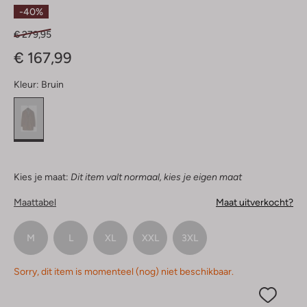
Ster
-40%
€ 279,95
€ 167,99
Kleur:
Bruin
Kies je maat:
Dit item valt normaal, kies je eigen maat
Maattabel
Maat uitverkocht?
M
L
XL
XXL
3XL
Sorry, dit item is momenteel (nog) niet beschikbaar.