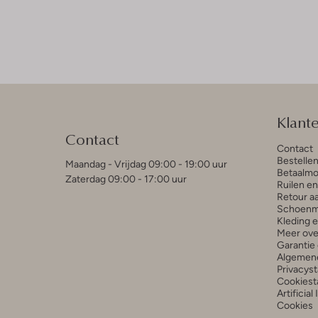
Klant
Contact
Contact
Bestelle
Maandag - Vrijdag 09:00 - 19:00 uur
Betaalmo
Zaterdag 09:00 - 17:00 uur
Ruilen e
Retour a
Schoenm
Kleding 
Meer ove
Garantie 
Algemen
Privacys
Cookiest
Artificial
Cookies