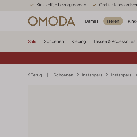
Kies zelf je bezorgmoment
Gratis standaard v
Dames
Heren
Kind
Sale
Schoenen
Kleding
Tassen & Accessoires
Terug
Schoenen
Instappers
Instappers H