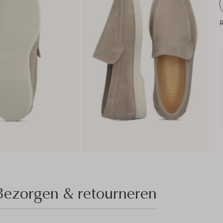
R
Bezorgen & retourneren