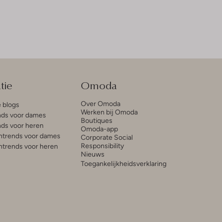
tie
Omoda
Over Omoda
e blogs
Werken bij Omoda
ds voor dames
Boutiques
ds voor heren
Omoda-app
trends voor dames
Corporate Social
Responsibility
trends voor heren
Nieuws
Toegankelijkheidsverklaring