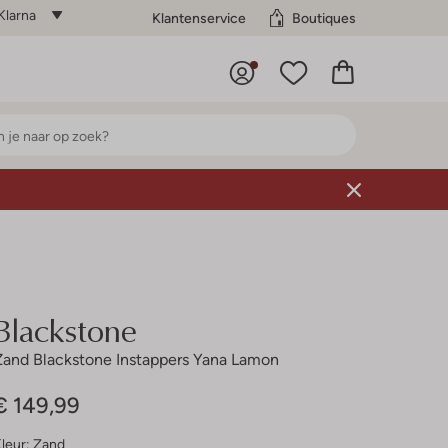
Klarna
Klantenservice
Boutiques
Blackstone
Zand Blackstone Instappers Yana Lamon
€ 149,99
leur:
Zand