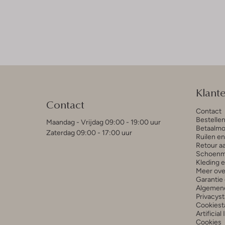
Klant
Contact
Contact
Bestelle
Maandag - Vrijdag 09:00 - 19:00 uur
Betaalmo
Zaterdag 09:00 - 17:00 uur
Ruilen e
Retour a
Schoenm
Kleding 
Meer ove
Garantie 
Algemen
Privacys
Cookiest
Artificial
Cookies