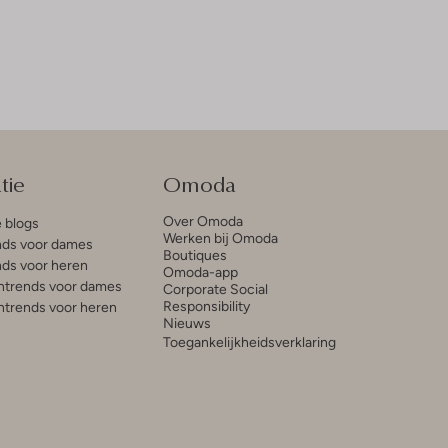
tie
Omoda
Over Omoda
e blogs
Werken bij Omoda
ds voor dames
Boutiques
ds voor heren
Omoda-app
trends voor dames
Corporate Social
Responsibility
trends voor heren
Nieuws
Toegankelijkheidsverklaring