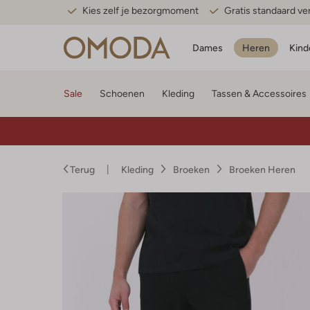
Kies zelf je bezorgmoment
Gratis standaard v
Dames
Heren
Kind
Sale
Schoenen
Kleding
Tassen & Accessoires
Terug
Kleding
Broeken
Broeken Heren