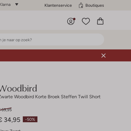
Klarna
Klantenservice
Boutiques
Woodbird
Zwarte Woodbird Korte Broek Steffen Twill Short
€ 69,95
€ 34,95
-50%