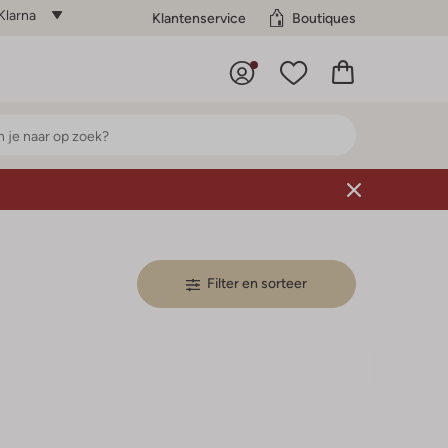
Klarna
Klantenservice
Boutiques
Filter en sorteer