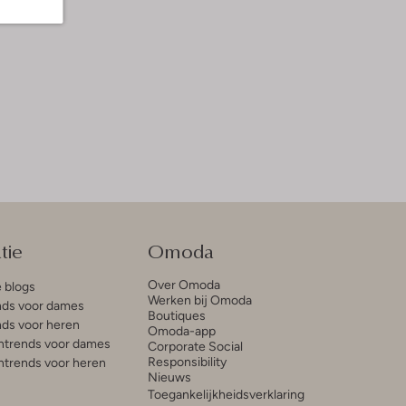
tie
Omoda
Over Omoda
e blogs
Werken bij Omoda
ds voor dames
Boutiques
ds voor heren
Omoda-app
trends voor dames
Corporate Social
Responsibility
trends voor heren
Nieuws
Toegankelijkheidsverklaring