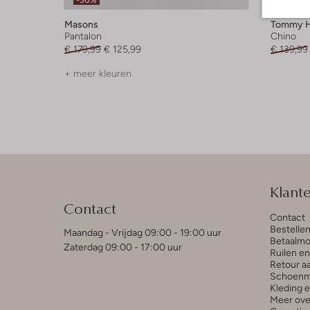
-30%
-40%
Masons
Tommy Hi
Pantalon
Chino
€ 179,99
€ 125,99
€ 139,99
+ meer kleuren
Klant
Contact
Contact
Bestelle
Maandag - Vrijdag 09:00 - 19:00 uur
Betaalmo
Zaterdag 09:00 - 17:00 uur
Ruilen e
Retour a
Schoenm
Kleding 
Meer ove