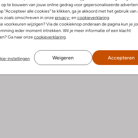
l op te bouwen van jouw online gedrag voor gepersonaliseerde advertent
p "Accepteer alle cookies" te klikken, ga je akkoord met het gebruik van 
es zoals omschreven in onze
privacy-
en
cookieverklaring
.
 je voorkeuren wijzigen? Via de cookieknop onderaan de pagina kun je j
mming ieder moment intrekken. Wil je meer informatie of een klacht
nen? Ga naar onze
cookieverklaring
.
Weigeren
Accepteren
kie-instellingen