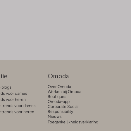
tie
Omoda
Over Omoda
e blogs
Werken bij Omoda
ds voor dames
Boutiques
ds voor heren
Omoda-app
trends voor dames
Corporate Social
Responsibility
trends voor heren
Nieuws
Toegankelijkheidsverklaring