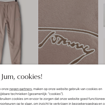
Jum, cookies!
n onze
negen partners
, maken op onze website gebruik van cookies en
ijkbare technieken (gezamenlijk: "cookies").
bruiken cookies om ervoor te zorgen dat onze website goed functionee
Product informatie
oorkeuren op te slaan, om inzicht te verkrijgen in bezoekersgedrag en 