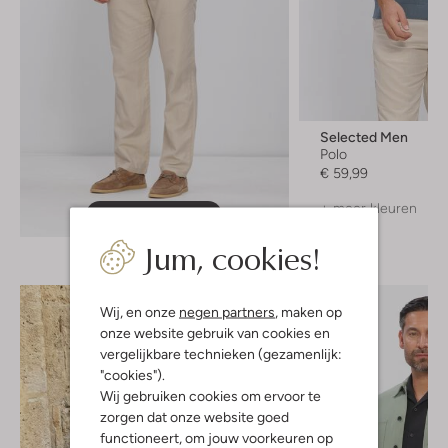
Selected Men
Polo
€ 59,99
+ meer kleuren
Ontdek de look
Jum, cookies!
Wij, en onze
negen partners
, maken op
onze website gebruik van cookies en
vergelijkbare technieken (gezamenlijk:
"cookies").
Wij gebruiken cookies om ervoor te
zorgen dat onze website goed
functioneert, om jouw voorkeuren op