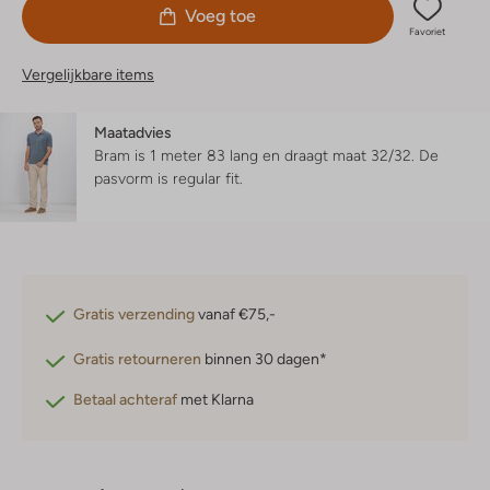
Voeg toe
Favoriet
Vergelijkbare items
Maatadvies
Bram is 1 meter 83 lang en draagt maat 32/32.
De
pasvorm is
regular fit
.
Gratis verzending
vanaf €75,-
Gratis retourneren
binnen 30 dagen*
Betaal achteraf
met Klarna