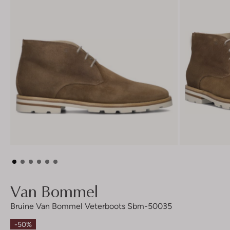
Van Bommel
Bruine Van Bommel Veterboots Sbm-50035
-50%