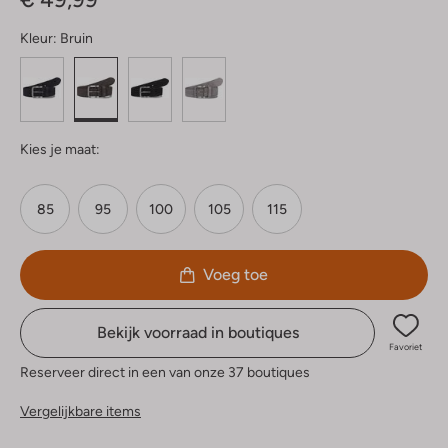
Kleur:
Bruin
Kies je maat:
85
95
100
105
115
Voeg toe
Bekijk voorraad in boutiques
Favoriet
Reserveer direct in een van onze 37 boutiques
Vergelijkbare items