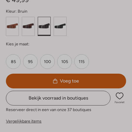
Kleur:
Bruin
Kies je maat:
85
95
100
105
115
Voeg toe
Bekijk voorraad in boutiques
Favoriet
Reserveer direct in een van onze 37 boutiques
Vergelijkbare items