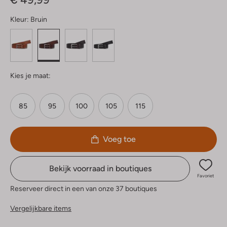
Kleur:
Bruin
Kies je maat:
85
95
100
105
115
Voeg toe
Bekijk voorraad in boutiques
Favoriet
Reserveer direct in een van onze 37 boutiques
Vergelijkbare items