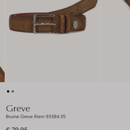
Greve
Bruine Greve Riem 93384.35
€ 79,95