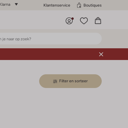
Klarna
Klantenservice
Boutiques
Filter en sorteer