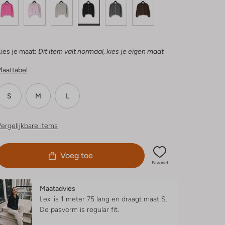
ies je maat:
Dit item valt normaal, kies je eigen maat
Maattabel
S
M
L
ergelijkbare items
Voeg toe
Favoriet
Maatadvies
Lexi is 1 meter 75 lang en draagt maat S.
De pasvorm is
regular fit
.