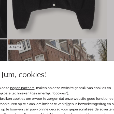
4 items
Jum, cookies!
n onze
negen partners
, maken op onze website gebruik van cookies en
ijkbare technieken (gezamenlijk: "cookies").
bruiken cookies om ervoor te zorgen dat onze website goed functionee
oorkeuren op te slaan, om inzicht te verkrijgen in bezoekersgedrag en 
l op te bouwen van jouw online gedrag voor gepersonaliseerde advertent