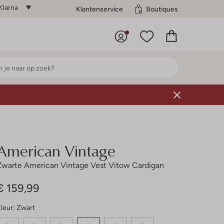
Klarna
Klantenservice
Boutiques
American Vintage
Zwarte American Vintage Vest Vitow Cardigan
€ 159,99
leur:
Zwart