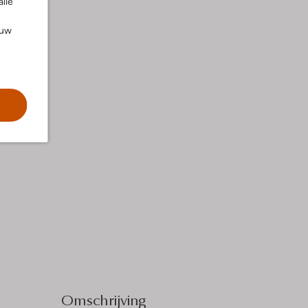
alle
ouw
Omschrijving